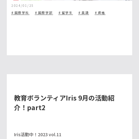
2024/01/25
国際学科
国際学部
留学生
英語
資格
教育ボランティアIris 9月の活動紹
介！part2
Iris活動中！2023 vol.11