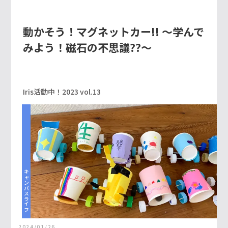
動かそう！マグネットカー!! ～学んで
みよう！磁石の不思議??～
Iris活動中！2023 vol.13
キャンパスライフ
2024/01/26