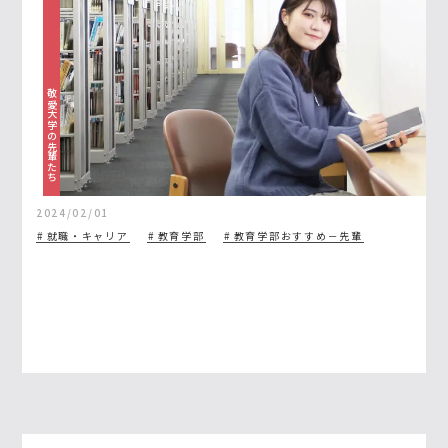
敬愛大学の先輩たち
2024/02/01
就職・キャリア
教育学部
教育学部おすすめ－先輩