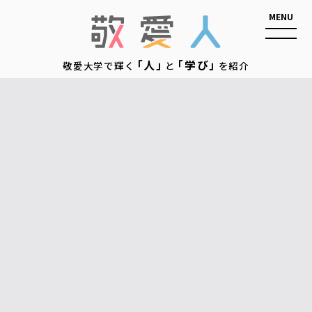
敬愛人
「人」
「学び」
敬愛大学で輝く
と
を紹介