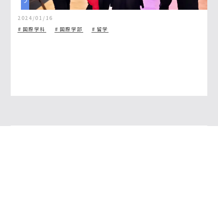
2024/01/16
国際学科
国際学部
留学
教育ボランティアIris 9月の活動紹
介！part1