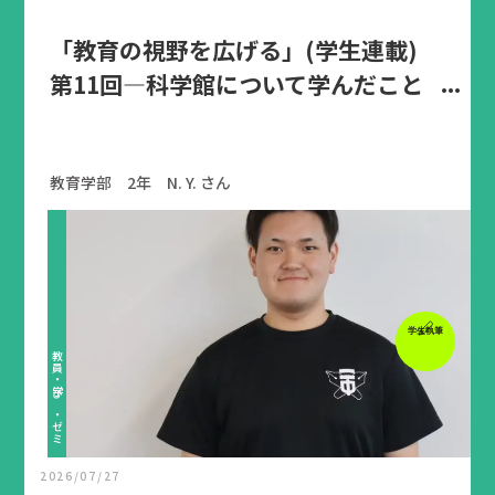
「教育の視野を広げる」(学生連載)
第11回―科学館について学んだこと
教育学部 2年 N. Y. さん
学生執筆
教員・学び・ゼミ
2026/07/27