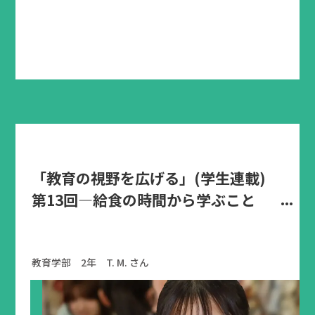
「教育の視野を広げる」(学生連載)
第13回―給食の時間から学ぶこと
教育学部 2年 T. M. さん