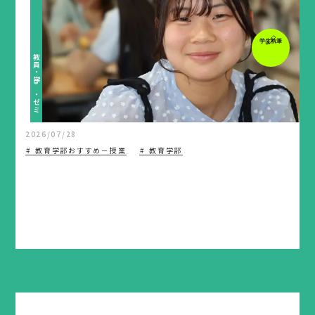
学生執筆
教員・学び・ゼミ
2026/07/28
教育学部おすすめ－授業
教育学部