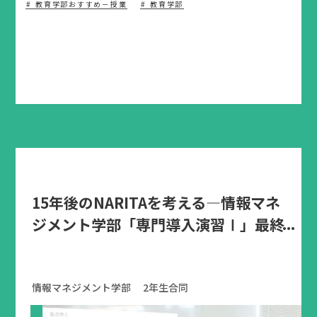
教育学部おすすめ－授業
教育学部
15年後のNARITAを考える―情報マネ
ジメント学部「専門導入演習Ⅰ」最終
発表会
情報マネジメント学部 2年生合同