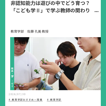
非認知能力は遊びの中でどう育つ？
「こども学Ⅱ」で学ぶ教師の関わり
教育学部 佐藤 孔美 教授
教員・学び・ゼミ
2026/07/30
教育学部おすすめ－授業
教育学部