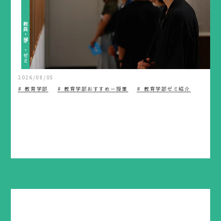
教員・学び・ゼミ
2026/08/05
教育学部
教育学部おすすめ－授業
教育学部ゼミ紹介