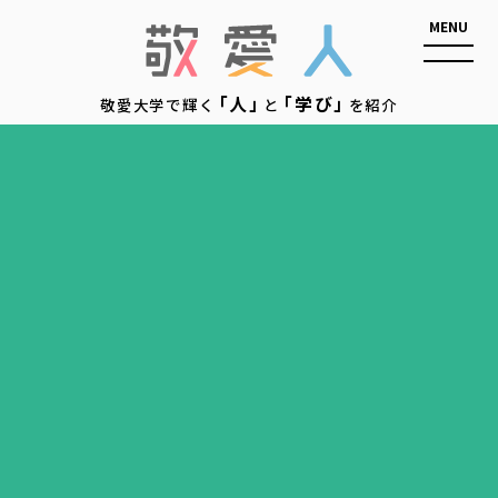
敬愛人
「人」
「学び」
敬愛大学で輝く
と
を紹介