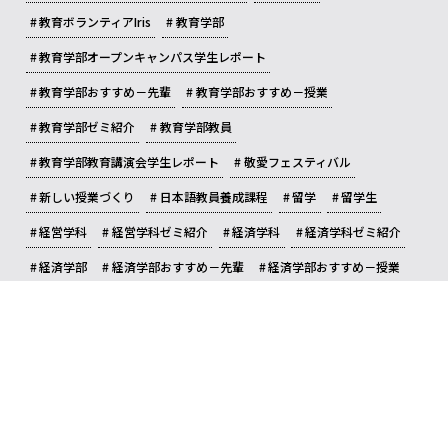
教育ボランティアIris
教育学部
教育学部オープンキャンパス学生レポート
教育学部おすすめ－先輩
教育学部おすすめ－授業
教育学部ゼミ紹介
教育学部教員
教育学部教育講演会学生レポート
敬愛フェスティバル
新しい授業づくり
日本語教員養成課程
留学
留学生
経営学科
経営学科ゼミ紹介
経済学科
経済学科ゼミ紹介
経済学部
経済学部おすすめ－先輩
経済学部おすすめ－授業
経済学部教員
英語
資格
起業体験プログラム