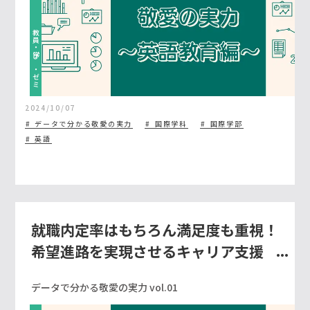
教員・学び・ゼミ
2024/10/07
データで分かる敬愛の実力
国際学科
国際学部
英語
就職内定率はもちろん満足度も重視！
希望進路を実現させるキャリア支援
データで分かる敬愛の実力 vol.01