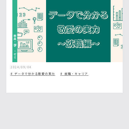
教員・学び・ゼミ
2024/09/04
データで分かる敬愛の実力
就職・キャリア