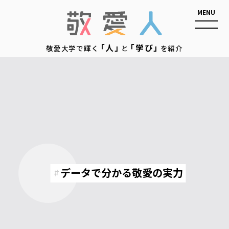
敬愛人
「人」
「学び」
敬愛大学で輝く
と
を紹介
データで分かる敬愛の実力