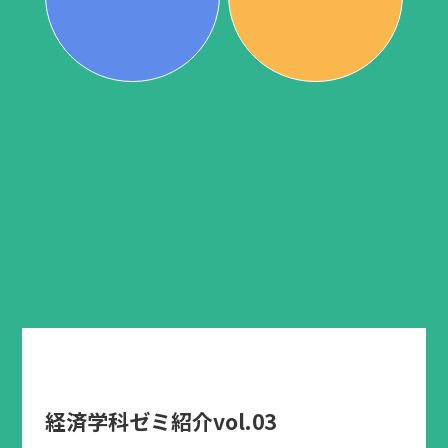
経済学科ゼミ紹介vol.03