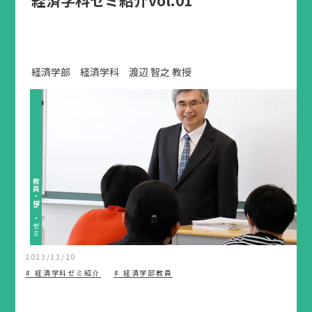
経済学部 経済学科 渡辺 智之 教授
教員・学び・ゼミ
2023/11/20
経済学科ゼミ紹介
経済学部教員