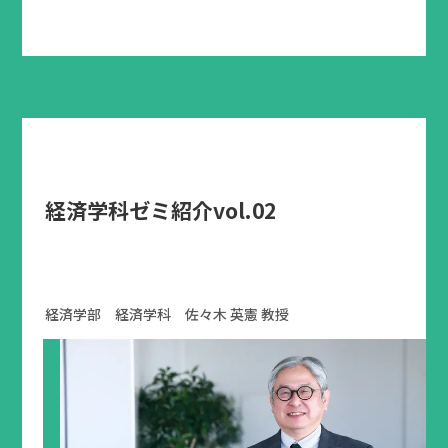
経済学科ゼミ紹介vol.02
経済学部 経済学科 佐々木 英憲 教授