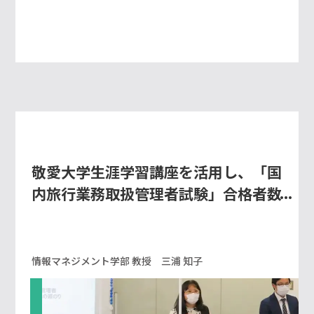
敬愛大学生涯学習講座を活用し、「国
内旅行業務取扱管理者試験」合格者数
が年々増加！
情報マネジメント学部 教授 三浦 知子