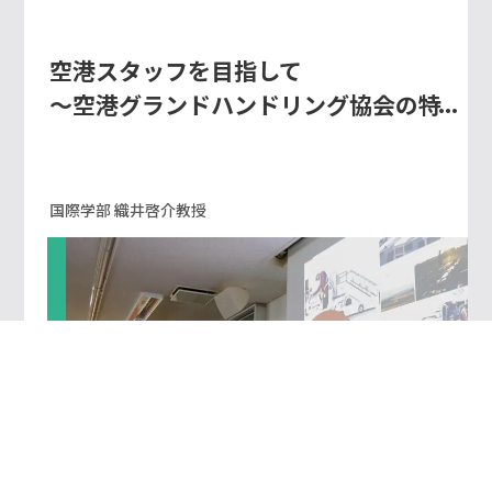
空港スタッフを目指して
～空港グランドハンドリング協会の特
別授業を実施しました～
国際学部 織井啓介教授
教員・学び・ゼミ