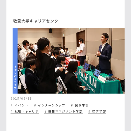
ェア開催
敬愛大学キャリアセンター
キャンパスライフ
2025/07/11
イベント
インターンシップ
国際学部
就職・キャリア
情報マネジメント学部
経済学部