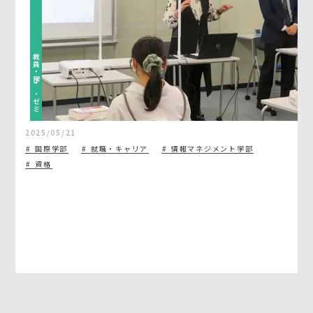
教員・学び・ゼミ
2025/05/21
国際学部
就職・キャリア
情報マネジメント学部
資格