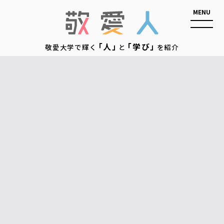
敬愛人
「人」
「学び」
敬愛大学で輝く
と
を紹介