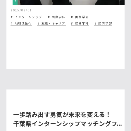
2025/09/01
インターンシップ
国際学科
国際学部
地域活性化
就職・キャリア
経営学科
経済学部
一歩踏み出す勇気が未来を変える！
千葉県インターンシップマッチングフ