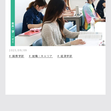
教員・学び・ゼミ
2025/09/09
国際学部
就職・キャリア
経済学部