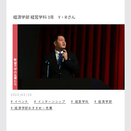
を発表しました
経済学部 経営学科 3年 Y・Rさん
敬愛大学の先輩たち
2025/03/10
イベント
インターンシップ
経営学科
経済学部
経済学部おすすめ－先輩