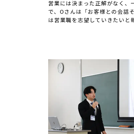
営業には決まった正解がなく、
で、Oさんは「お客様との会話
は営業職を志望していきたいと