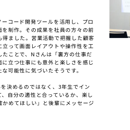
ノーコード開発ツールを活用し、プロ
面を制作。その成果を社員の方々の前
も得ました。営業活動で把握した顧客
に立って画面レイアウトや操作性を工
したことで、Nさんは「裏方の仕事だ
面に立つ仕事にも意外と楽しさを感じ
たな可能性に気づいたそうです。
路を決めるのではなく、3年生でイン
て、自分の適性と合っているか、楽し
確かめてほしい」と後輩にメッセージ