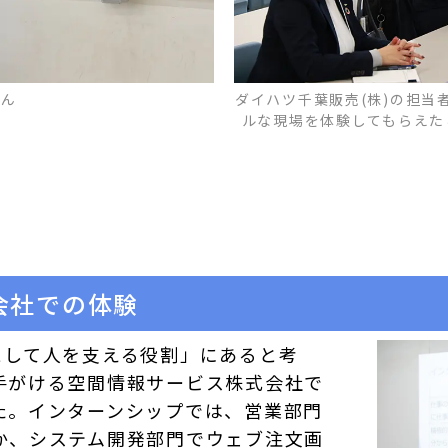
さん
ダイハツ千葉販売(株)の担当
ルな現場を体験してもらえた
会社での体験
として人を支える役割」にあると考
手がける空間情報サービス株式会社で
た。インターンシップでは、営業部門
か、システム開発部門でウェブ注文画