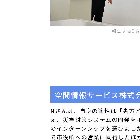
報告するO
空間情報サービス株式
Nさんは、自身の適性は「裏方
え、災害対策システムの開発を
のインターンシップを選びまし
で市役所への営業に同行したほ