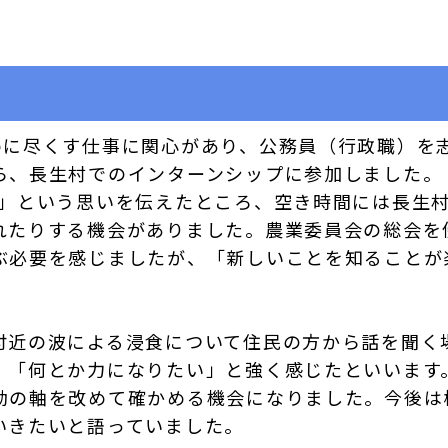
めに尽くす仕事に関心があり、公務員（行政職）を
ら、長生村でのインターンシップに参加しました。
い」という思いを伝えたところ、空き時間には長生
れたりする機会がありました。農業委員会の総会を
ぶ必要を感じましたが、「新しいことを知ることが
付近の波による浸食について住民の方から話を聞く
、「何とか力になりたい」と強く感じたといいます
動の軸を改めて確かめる機会になりました。今後は
いきたいと語っていました。