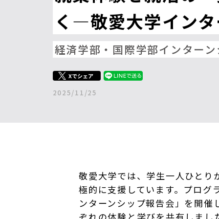
く―敬愛大学インタ
経済学部・国際学部インターン
Xでシェア
2025/11/25
敬愛大学では、学生一人ひとり
極的に支援しています。プログ
ンターンシップ報告会」を開催し
ぞれの体験と学びを共有しまし