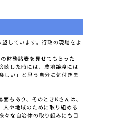
志望しています。行政の現場をよ
村の財務諸表を見せてもらった
傍聴した時には、農地譲渡には
楽しい」と思う自分に気付きま
場面もあり、そのときKさんは、
。人や地域のために取り組める
様々な自治体の取り組みにも目