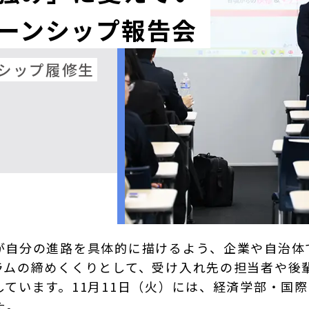
ーンシップ報告会
シップ履修生
が自分の進路を具体的に描けるよう、企業や自治体
ラムの締めくくりとして、受け入れ先の担当者や後
ています。11月11日（火）には、経済学部・国際
た。