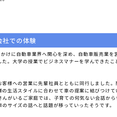
会社での体験
っかけに自動車業界へ関心を深め、自動車販売業を
した。大学の授業でビジネスマナーを学んできたこ
お客様への営業に先輩社員とともに同行しました。
様の生活スタイルに合わせて車の提案に結びつけて
さんがいるご家庭では、子育ての何気ない会話から
車のサイズの話へと話題が移っていったそうです。