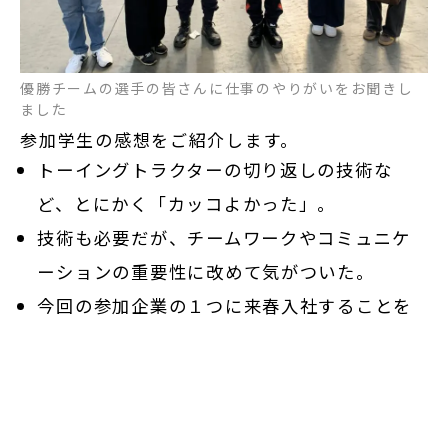
優勝チームの選手の皆さんに仕事のやりがいをお聞きし
ました
参加学生の感想をご紹介します。
トーイングトラクターの切り返しの技術な
ど、とにかく「カッコよかった」。
技術も必要だが、チームワークやコミュニケ
ーションの重要性に改めて気がついた。
今回の参加企業の１つに来春入社することを
誇らしい気持ちにさせていただいた。
GS（グランドスタッフ）に内定しているが、
飛行機はGSやGHなどが協力して初めて飛行機
を飛ばすことができることを実感した。この