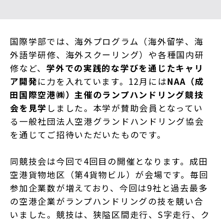
国際学部では、海外プログラム（海外留学、海
外語学研修、海外スクーリング）や各種国内研
修など、
学外での実践的な学びを通じたキャリ
ア開発
に力を入れています。12月には
NAA（成
田国際空港㈱）主催のランプハンドリング競技
会を見学
しました。本学が賛助会員となってい
る一般社団法人空港グランドハンドリング協会
を通じてご招待いただいたものです。
同競技会は今回で4回目の開催となります。成田
空港貨物地区（第4貨物ビル）が会場です。毎回
参加企業数が増えており、今回は9社と過去最多
の空港企業がランプハンドリングの技を競い合
いました。競技は、狭隘区間走行、S字走行、ク