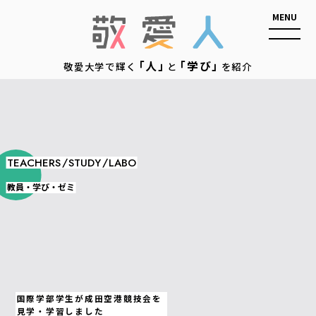
敬愛人
「人」
「学び」
敬愛大学で輝く
と
を紹介
/
/
TEACHERS
STUDY
LABO
教員・学び・ゼミ
国際学部学生が成田空港競技会を
見学・学習しました