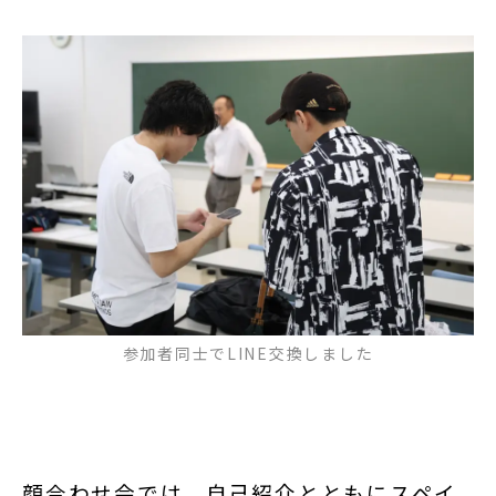
参加者同士でLINE交換しました
顔合わせ会では、自己紹介とともにスペイ