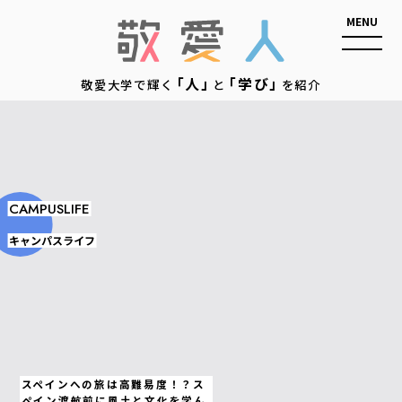
敬愛人
「人」
「学び」
敬愛大学で輝く
と
を紹介
CAMPUSLIFE
キャンパスライフ
スペインへの旅は高難易度！？ス
ペイン渡航前に風土と文化を学ん