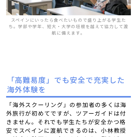
スペインにいったら食べたいもので盛り上がる学生た
ち。学部や学年、短大・大学の垣根を越えて協力して渡
航に備えます。
「高難易度」でも安全で充実した
海外体験を
「海外スクーリング」の参加者の多くは海
外旅行が初めてですが、ツアーガイドは付
きません。それでも学生たちが安全かつ格
安でスペインに渡航できるのは、小林教授