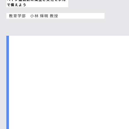
で備えよう
教育学部 小林 輝明 教授