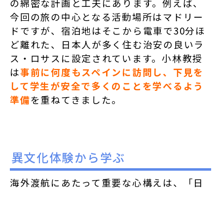
の綿密な計画と工夫にあります。
例えば、
今回の旅の中心となる活動場所はマドリー
ドですが、宿泊地はそこから電車で30分ほ
ど離れた、日本人が多く住む治安の良いラ
ス・ロサスに設定されています。小林教授
は
事前に何度もスペインに訪問し、下見を
して学生が安全で多くのことを学べるよう
準備
を重ねてきました。
異文化体験から学ぶ
海外渡航にあたって重要な心構えは、「日
本と同じだと期待してはならない」という
ことであると小林教授は語ります。例え