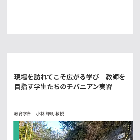
現場を訪れてこそ広がる学び 教師を
目指す学生たちのチバニアン実習
教育学部 小林 輝明 教授