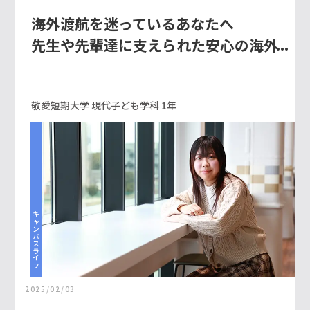
海外渡航を迷っているあなたへ
先生や先輩達に支えられた安心の海外
スクーリング
敬愛短期大学 現代子ども学科 1年
キャンパスライフ
2025/02/03