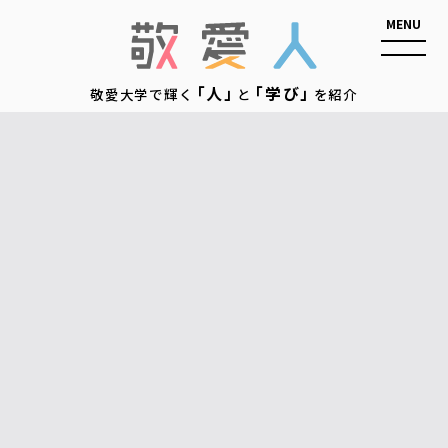
敬愛人
「人」
「学び」
敬愛大学で輝く
と
を紹介