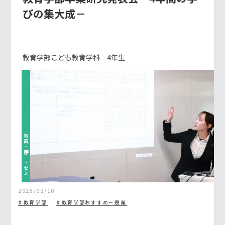
びの集大成－
教育学部こども教育学科 4年生
教員・学び・ゼミ
2025/02/10
教育学部
教育学部おすすめ－授業