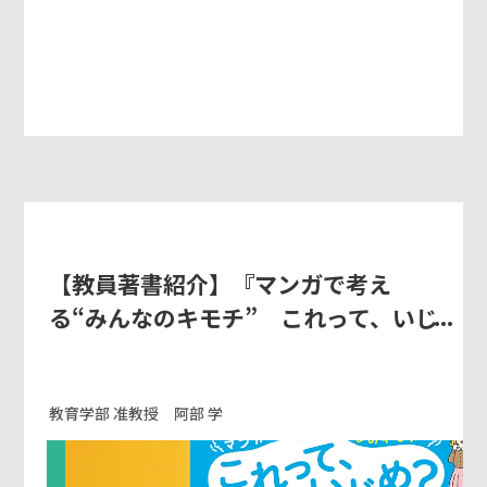
【教員著書紹介】『マンガで考え
る“みんなのキモチ” これって、いじ
め？』
教育学部 准教授 阿部 学