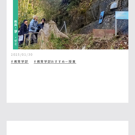
教員・学び・ゼミ
2025/01/30
教育学部
教育学部おすすめ－授業