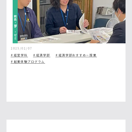
教員・学び・ゼミ
2025/02/07
経営学科
経済学部
経済学部おすすめ－授業
起業体験プログラム