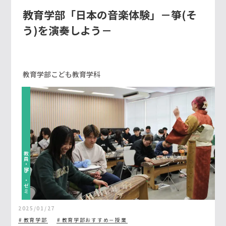
教育学部「日本の音楽体験」－箏(そ
う)を演奏しよう－
教育学部こども教育学科
教員・学び・ゼミ
2025/01/27
教育学部
教育学部おすすめ－授業