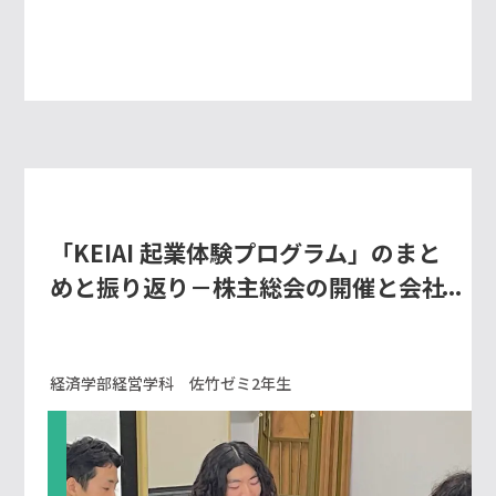
「KEIAI 起業体験プログラム」のまと
めと振り返り－株主総会の開催と会社
の解散－
経済学部経営学科 佐竹ゼミ2年生