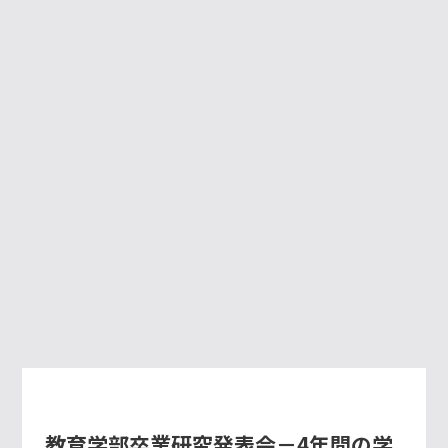
教育学部卒業研究発表会－4年間の学