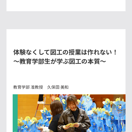
体験なくして図工の授業は作れない！
～教育学部生が学ぶ図工の本質～
教育学部 准教授 久保田 美和