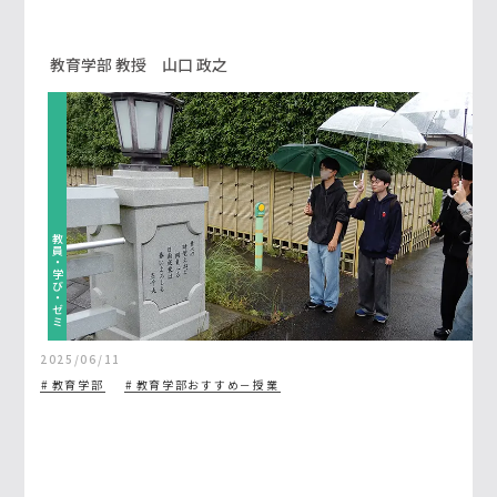
教育学部 教授 山口 政之
教員・学び・ゼミ
2025/06/11
教育学部
教育学部おすすめ－授業