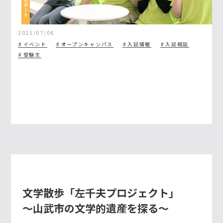
2025/07/06
イベント
オープンキャンパス
入試情報
入試相談
受験生
文学散歩「左千夫プロジェクト」
～山武市の文学的遺産を探る～