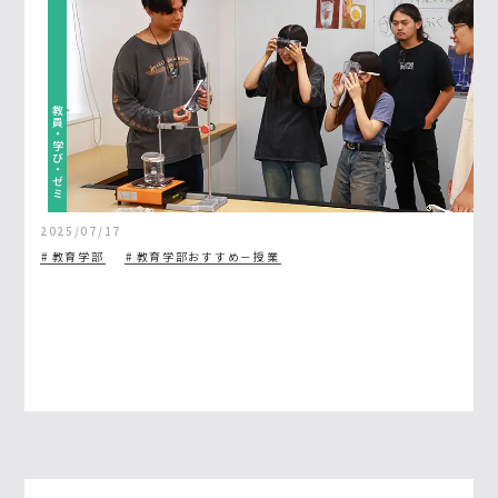
教員・学び・ゼミ
2025/07/17
教育学部
教育学部おすすめ－授業