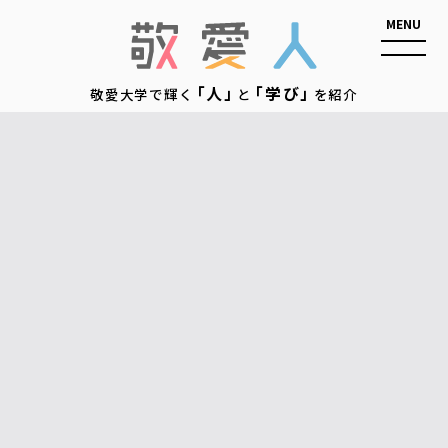
敬愛人
「人」
「学び」
敬愛大学で輝く
と
を紹介