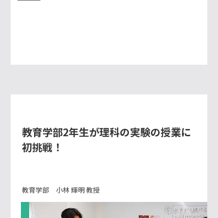
教育学部2年生が理科の実験の授業に
初挑戦！
教育学部 小林 輝明 教授