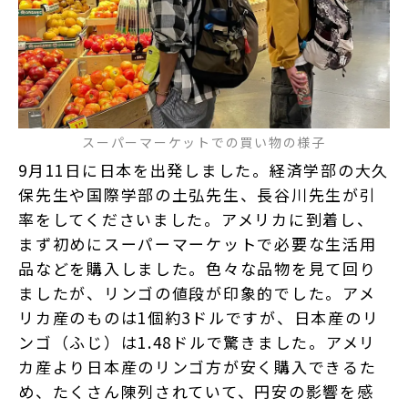
スーパーマーケットでの買い物の様子
9月11日に日本を出発しました。経済学部の大久
保先生や国際学部の土弘先生、長谷川先生が引
率をしてくださいました。アメリカに到着し、
まず初めにスーパーマーケットで必要な生活用
品などを購入しました。色々な品物を見て回り
ましたが、リンゴの値段が印象的でした。アメ
リカ産のものは1個約3ドルですが、日本産のリ
ンゴ（ふじ）は1.48ドルで驚きました。アメリ
カ産より日本産のリンゴ方が安く購入できるた
め、たくさん陳列されていて、円安の影響を感