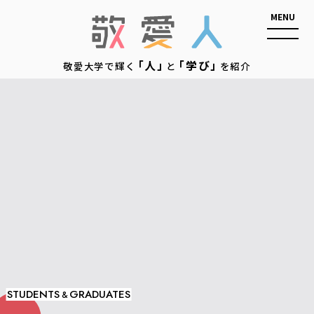
敬愛人
「人」
「学び」
敬愛大学で輝く
と
を紹介
STUDENTS
GRADUATES
&