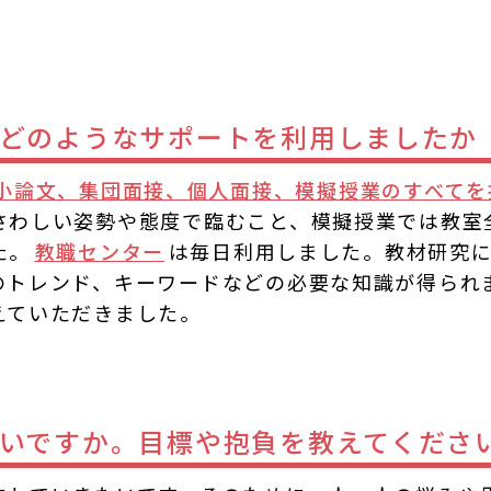
。
どのようなサポートを利用しましたか
小論文、集団面接、個人面接、模擬授業のすべてを
さわしい姿勢や態度で臨むこと、模擬授業では教室
た。
教職センター
は毎日利用しました。教材研究
のトレンド、キーワードなどの必要な知識が得られ
えていただきました。
いですか。目標や抱負を教えてくださ