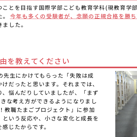
ことを目指す国際学部こども教育学科(現教育学部
た。
今年も多くの受験者が、念願の正規合格を勝ち
きました。
由を教えてください
任の先生にかけてもらった「失敗は成
かけだったと思います。それまでは、
り、悩んだりしていましたが、「まず
向きな考え方ができるようになりまし
！教職たまごプロジェクト」に参加
 」という反応や、小さな変化と成長を
を感じたからです。