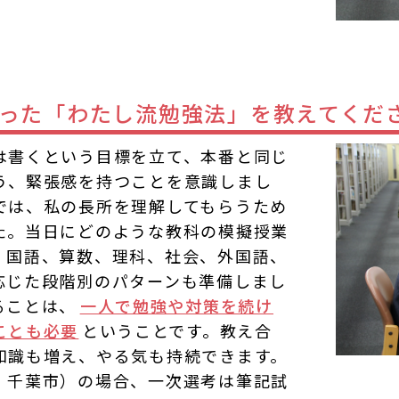
った「わたし流勉強法」を教えてくだ
は書くという目標を立て、本番と同じ
う、緊張感を持つことを意識しまし
では、私の長所を理解してもらうため
た。当日にどのような教科の模擬授業
、国語、算数、理科、社会、外国語、
応じた段階別のパターンも準備しまし
ることは、
一人で勉強や対策を続け
ことも必要
ということです。教え合
知識も増え、やる気も持続できます。
・千葉市）の場合、一次選考は筆記試