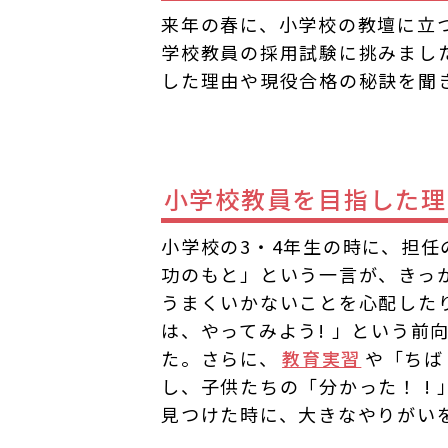
来年の春に、小学校の教壇に立つ
学校教員の採用試験に挑みまし
した理由や現役合格の秘訣を聞
小学校教員を目指した理
小学校の3・4年生の時に、担
功のもと」という一言が、きっ
うまくいかないことを心配した
は、やってみよう! 」という前
た。さらに、
教育実習
や「ちば
し、子供たちの「分かった！ !
見つけた時に、大きなやりがい