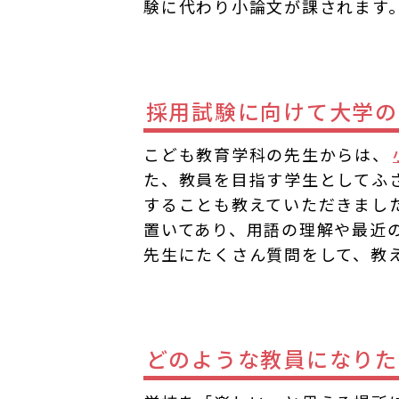
験に代わり小論文が課されます
採用試験に向けて大学の
こども教育学科の先生からは、
た、教員を目指す学生としてふ
することも教えていただきまし
置いてあり、用語の理解や最近
先生にたくさん質問をして、教
どのような教員になりた