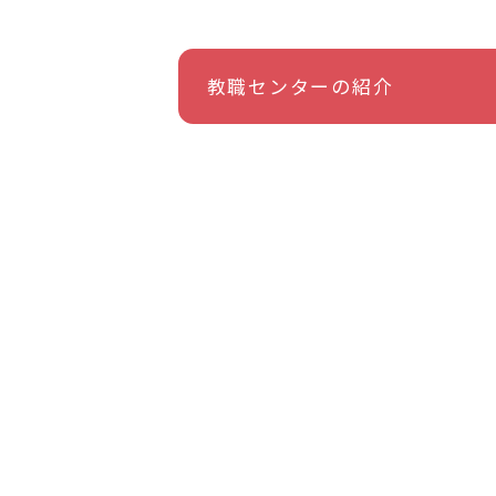
教職センターの紹介
前の記事