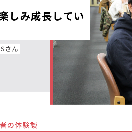
楽しみ成長してい
 Sさん
者の体験談