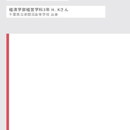
経済学部経営学科3年 H. Kさん
千葉県立津田沼高等学校 出身