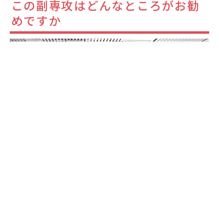
この副専攻はどんなところがお勧
めですか
専門的な統計学の知識が身につくことはもちろ
ん、データ分析の際に必要な表計算ソフトや統
計ソフトの操作方法も学べるところがお勧めで
す。また、所属する学部学科の専門性と関連し