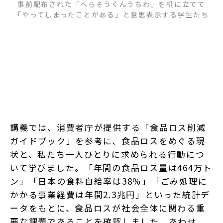
事前配布された「へらそうくんうちわ」を机に立てて
「やってしまったことがある」と意思表示する学生たち
講義では、消費者庁が提供する「食品ロス削減
ガイドブック」を参考に、食品ロスをめぐる現
状と、私たち一人ひとりに求められる行動につ
いて学びました。「年間の食品ロス量は464万ト
ン」「日本の食料自給率は38％」「ごみ処理に
かかる事業経費は年間2.3兆円」といった統計デ
ータをもとに、食品ロスが社会全体に関わる重
要な課題であることを確認しました。あわせ