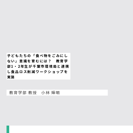
子どもたちの「食べ物をごみにし
ない」意識を育むには？ 教育学
部1・2年生が千葉市環境局と連携
し食品ロス削減ワークショップを
実施
教育学部 教授 小林 輝明