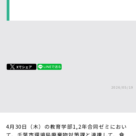
Xでシェア
2026/05/19
4月30日（木）の教育学部1,2年合同ゼミにおい
て、千葉市環境局廃棄物対策課と連携して、食