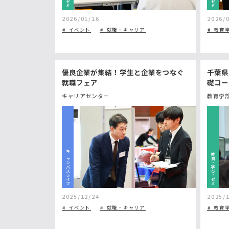
2026/01/16
2026/
イベント
就職・キャリア
教育
千葉県
優良企業が集結！学生と企業をつなぐ
礎コー
就職フェア
キャリアセンター
教育学
キャンパスライフ
教員・学び・ゼミ
2025/12/24
2025/
イベント
就職・キャリア
教育