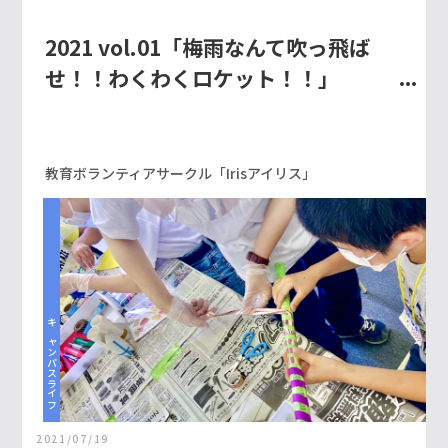
2021 vol.01「梅雨なんて吹っ飛ば
せ！！わくわくロケット！！」
教育ボランティアサークル「Irisアイリス」
キャンパスライフ
2021/07/19