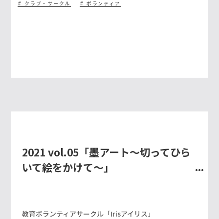
クラブ・サークル
ボランティア
2021 vol.05「墨アート～切ってひら
いて絵をかけて～」
教育ボランティアサークル「Irisアイリス」