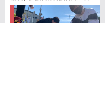
敬愛大学の先輩たち
2021/06/10
SDGs
イベント
クラブ・サークル
ボランティア