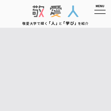
敬愛人
「人」
「学び」
敬愛大学で輝く
と
を紹介