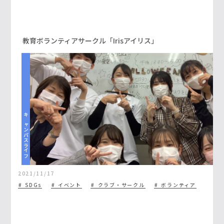
教育ボランティアサークル「Irisアイリス」
キャンパスライフ
2021/11/17
SDGs
イベント
クラブ・サークル
ボランティア