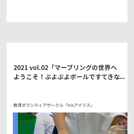
2021 vol.02「マーブリングの世界へ
ようこそ！ぷよぷよボールですてきな
海作り」
教育ボランティアサークル「Irisアイリス」