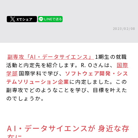
Xでシェア
2023/02/08
副専攻「AI・データサイエンス」
1期生の就職
活動と内定先を紹介します。R. Oさんは、
国際
学部
国際学科で学び、
ソフトウェア開発・シス
テムソリューション企業
に内定しました。この
副専攻でどのようなことを学び、目標を叶えた
のでしょうか。
A I・データサイエンスが 身近な存
在に