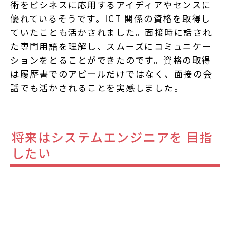
術をビシネスに応用するアイディアやセンスに
優れているそうです。ICT 関係の資格を取得し
ていたことも活かされました。面接時に話され
た専門用語を理解し、スムーズにコミュニケー
ションをとることができたのです。資格の取得
は履歴書でのアピールだけではなく、面接の会
話でも活かされることを実感しました。
将来はシステムエンジニアを 目指
したい
卒業後は、責任感や緊張感を持って仕事に取り
組んでいきたいと思います。入社後はプログラ
ミングを学び、将来はお客様と技術者を繋ぐシ
ステムエンジニアを目指したいです。AI・デー