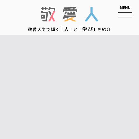
敬愛人
「人」
「学び」
敬愛大学で輝く
と
を紹介