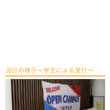
当日の様子～学生による受付～