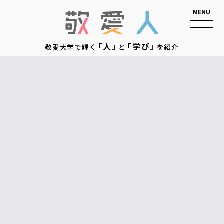
敬愛人
「人」
「学び」
敬愛大学で輝く
と
を紹介