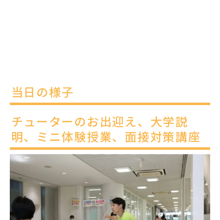
当日の様子
チューターのお出迎え、大学説
明、ミニ体験授業、面接対策講座