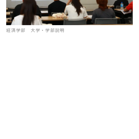
経済学部 大学・学部説明