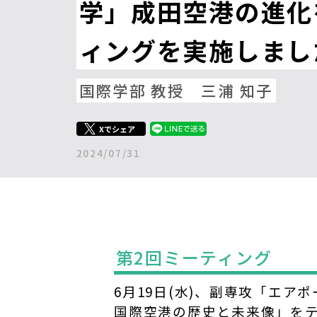
学」成田空港の進化
ィングを実施しまし
国際学部 教授 三浦 知子
Xでシェア
2024/07/31
第2回ミーティング
6月19日(水)、副専攻「エア
国際空港の歴史と未来像」を