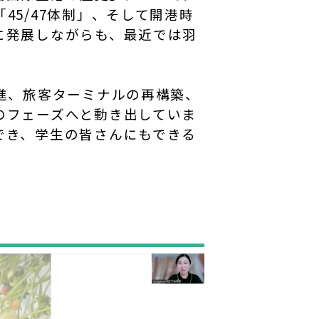
5/47体制」、そして開港時
に発展しながらも、最近では羽
進、旅客ターミナルの再構築、
のフェーズへと動き出していま
でき、学生の皆さんにもできる