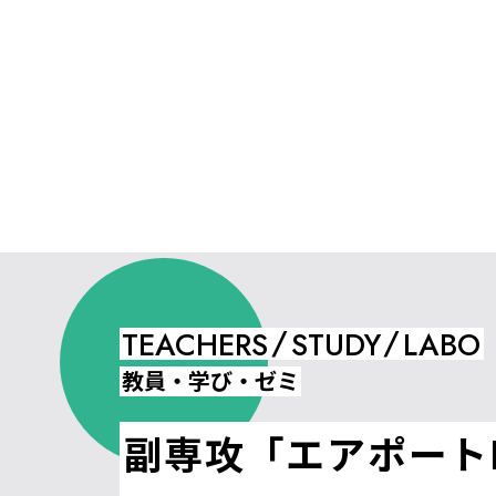
/
/
TEACHERS
STUDY
LABO
教員・学び・ゼミ
副専攻「エアポートN