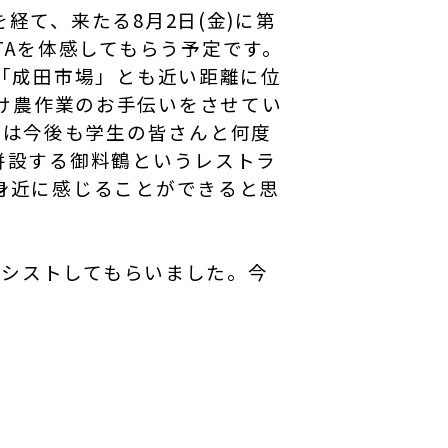
て、来たる8月2日(金)に第
RITAを体感してもらう予定です。
「成田市場」とも近い距離に位
しだけ農作業のお手伝いをさせてい
rtへは今後も学生の皆さんと何度
併設する御料鶴というレストラ
身近に感じることができると思
アシストしてもらいました。今