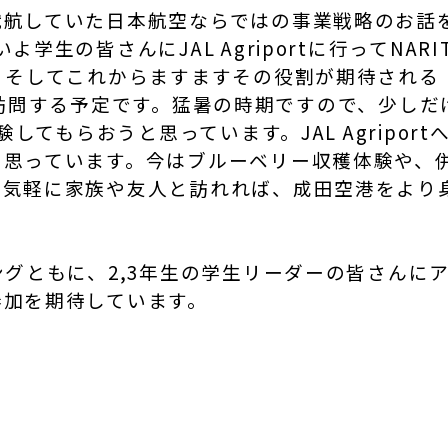
航していた日本航空ならではの事業戦略のお話を経
学生の皆さんにJAL Agriportに行ってNA
、そしてこれからますますその役割が期待される
の農園を訪問する予定です。猛暑の時期ですので、少
験してもらおうと思っています。JAL Agripo
と思っています。今はブルーベリー収穫体験や、
、気軽に家族や友人と訪れれば、成田空港をより
ングともに、2,3年生の学生リーダーの皆さんに
参加を期待しています。