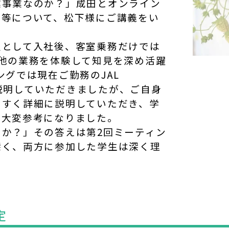
業事業なのか？」成田とオンライン
容等について、松下様にご講義をい
員として入社後、客室乗務だけでは
他の業務を体験して知見を深め活躍
ングでは現在ご勤務のJAL
主に説明していただきましたが、ご自身
やすく詳細に説明していただき、学
も大変参考になりました。
か？」その答えは第2回ミーティン
深く、両方に参加した学生は深く理
定