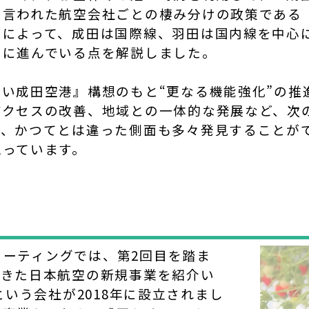
言われた航空会社ごとの棲み分けの政策である「4
」によって、成田は国際線、羽田は国内線を中心
々に進んでいる点を解説しました。
い成田空港』構想のもと“更なる機能強化”の推
アクセスの改善、地域との一体的な発展など、次
と、かつてとは違った側面も多々発見することが
思っています。
生ミーティングでは、第2回目を踏ま
できた日本航空の新規事業を紹介い
rtという会社が2018年に設立されまし