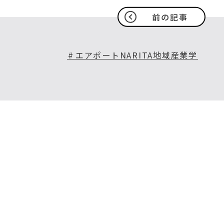
前の記事
エアポートNARITA地域産業学