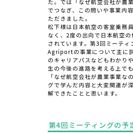
た。では「なぜ航空会社が農
でつなぎ、この問いや事業内
ただきました。
松下様は日本航空の客室乗務
なく、2度の出向で日本航空の
されています。第3回ミーティ
Agriportの事業について
のキャリアパスなどもわかり
生の今後の進路を考える上で
「なぜ航空会社が農業事業なの
グで学んだ内容と大変関連が
解できたことと思います。
第4回ミーティングの予