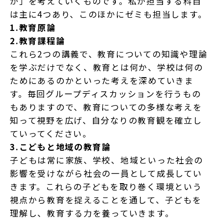
か」を考えていくものです。私が担当する科目
は主に4つあり、このほかにゼミも担当します。
1.教育原論
2.教育課程論
これら2つの講義で、教育についての知識や理論
を学ぶだけでなく、教育とは何か、学校は何の
ためにあるのかといった考えを深めていきま
す。毎回グループディスカッションを行うもの
もありますので、教育についての多様な考えを
知って視野を広げ、自分なりの教育観を確立し
ていってください。
3.こどもと地域の教育論
子どもは常に家族、学校、地域といった社会の
影響を受けながら社会の一員として成長してい
きます。これらの子どもを取り巻く環境という
視点から教育を捉えることを通して、子どもを
理解し、教育する力を養っていきます。