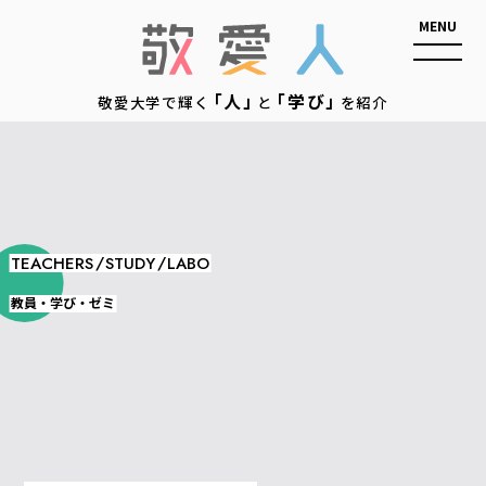
敬愛人
「人」
「学び」
敬愛大学で輝く
と
を紹介
/
/
TEACHERS
STUDY
LABO
教員・学び・ゼミ