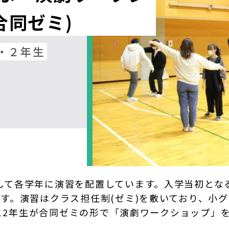
合同ゼミ)
・２年生
して各学年に演習を配置しています。入学当初となる
す。演習はクラス担任制(ゼミ)を敷いており、小
年生と2年生が合同ゼミの形で「演劇ワークショップ