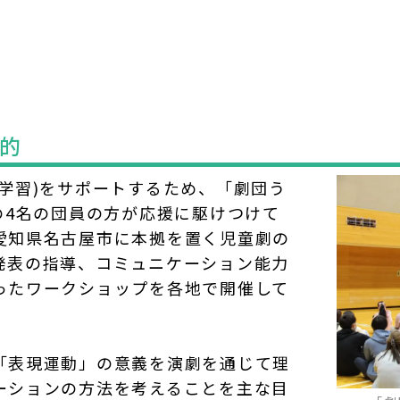
的
学習)をサポートするため、「劇団う
の4名の団員の方が応援に駆けつけて
愛知県名古屋市に本拠を置く児童劇の
発表の指導、コミュニケーション能力
ったワークショップを各地で開催して
「表現運動」の意義を演劇を通じて理
ーションの方法を考えることを主な目