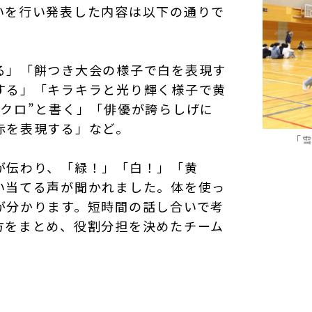
いを行い発表した内容は以下の通りで
る」「餅つき大会の様子で白を表現す
する」「キラキラと光り輝く様子で黄
”クロ”と書く」「俳優が誇らしげに
赤を表現する」など。
「
が伝わり、「緑！」「白！」「黄
い当てる声が聞かれました。体を使っ
が分かります。短時間の話し合いで考
方をまとめ、役割分担を決めたチーム