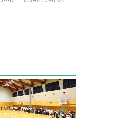
団うりんこ」の団員から説明を聞く