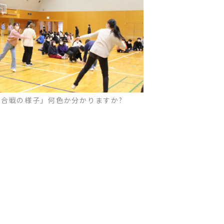
雪合戦の様子」何色か分かりますか?