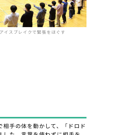
アイスブレイクで緊張をほぐす
で相手の体を動かして、「ドロド
ました。言葉を使わずに相手を