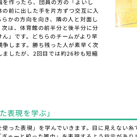
輪を作ったら、団員の方の「よいし
体の前に出した手を片方ずつ交互に入
ちらかの方向を向き、隣の人と対面し
。次は、体育館の前半分と後半分に分
けん」です。どちらのチームがより早
競争します。勝ち残った人が素早く次
ましたが、2回目では約26秒も短縮
た表現を学ぶ」
を使った表現」を学んでいきます。目に見えない糸
「ぎゅーと絞った雑巾」を表現するよう指示があり