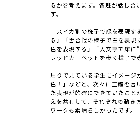
るかを考えます。各班が話し合
す。
「スイカ割の様子で緑を表現す
る」「雪合戦の様子で白を表現
色を表現する」「人文字で床に
レッドカーペットを歩く様子で
周りで見ている学生にイメージ
色！」などと、次々に正確を言
た表現が的確にできていたこと
えを共有して、それぞれの動き
ワークも素晴らしかったです。