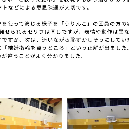
クトなどによる意思疎通が大切です。
フを使って演じる様子を「うりんこ」の団員の方の
で発せられるセリフは同じですが、表情や動作は異
子ですが、次は、迷いながら恥ずかしそうにしてい
と「結婚指輪を買うところ」という正解が出ました
のが違うことがよく分かりました。