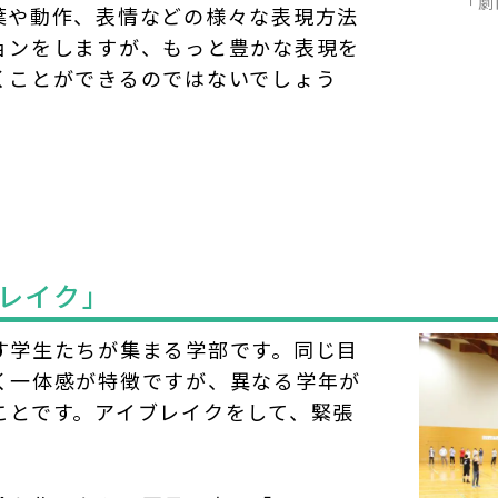
「劇
葉や動作、表情などの様々な表現方法
ョンをしますが、もっと豊かな表現を
くことができるのではないでしょう
レイク」
す学生たちが集まる学部です。同じ目
く一体感が特徴ですが、異なる学年が
ことです。アイブレイクをして、緊張