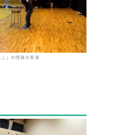
んこ」の団員が実演