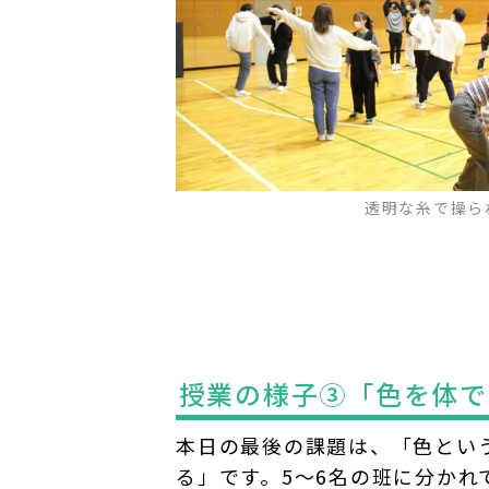
透明な糸で操られ
授業の様子③「色を体で
本日の最後の課題は、「色とい
る」です。5～6名の班に分かれ