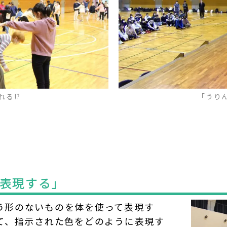
る!?
「うり
表現する」
う形のないものを体を使って表現す
て、指示された色をどのように表現す