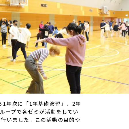
1年次に「1年基礎演習」、2年
グループで各ゼミが活動をしてい
」を行いました。この活動の目的や