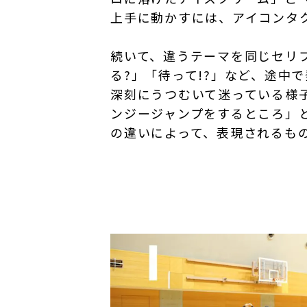
上手に動かすには、アイコンタ
続いて、違うテーマを同じセリ
る?」「待って!?」など、途中
深刻にうつむいて迷っている様
ンジージャンプをするところ」
の違いによって、表現されるも