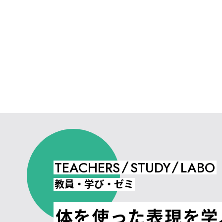
/
/
TEACHERS
STUDY
LABO
教員・学び・ゼミ
体を使った表現を学