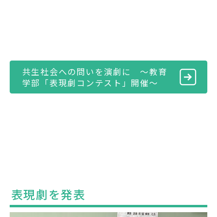
共生社会への問いを演劇に ～教育
学部「表現劇コンテスト」開催～
表現劇を発表