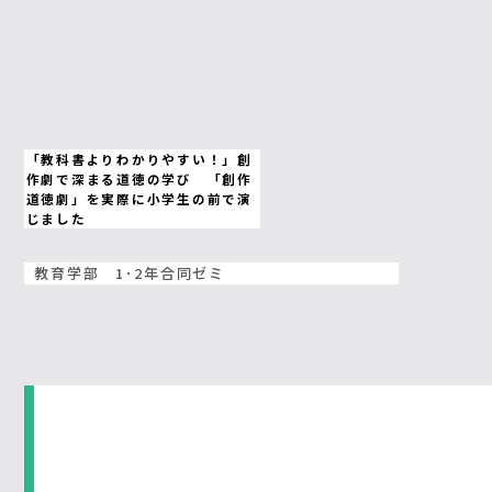
「教科書よりわかりやすい！」創
作劇で深まる道徳の学び 「創作
道徳劇」を実際に小学生の前で演
じました
教育学部 1･2年合同ゼミ