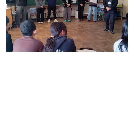
チーム「チェリーブロッサム」の「外国からの
転校生」の劇を受けて、土田先生が道徳の授業
を続けました。