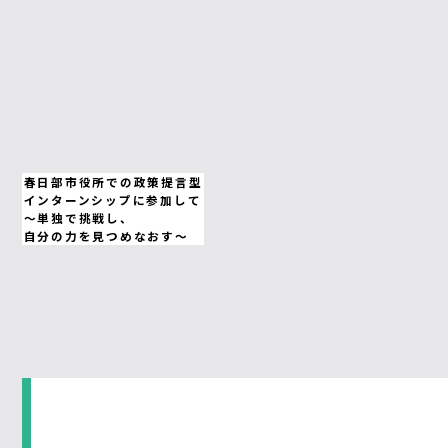
春日部市役所での政策提言型
インターンシップに参加して
～単独で挑戦し、
自分の力を見つめなおす～