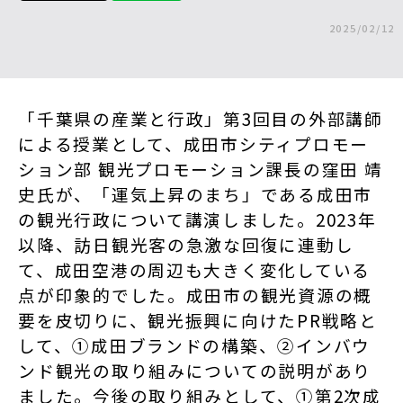
2025/02/12
「千葉県の産業と行政」第3回目の外部講師
による授業として、成田市シティプロモー
ション部 観光プロモーション課長の窪田 靖
史氏が、「運気上昇のまち」である成田市
の観光行政について講演しました。2023年
以降、訪日観光客の急激な回復に連動し
て、成田空港の周辺も大きく変化している
点が印象的でした。
成田市の観光資源の概
要を皮切りに、観光振興に向けたPR戦略と
して、①成田ブランドの構築、②インバウ
ンド観光の取り組みについての説明があり
ました。今後の取り組みとして、①第2次成