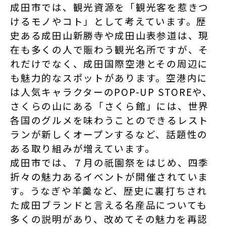
成田市では、観光資源を「観光客を惹きつ
けるモノやコト」として考えています。歴
史ある成田山新勝寺や成田山表参道は、現
在も多くの人で賑わう観光名所ですが、そ
れだけでなく、成田国際空港とその周辺に
も魅力的なスポットがあります。空港内に
は人気キャラクターのPOP-UP STOREや、
さくらの山にある「さくら館」には、世界
各国のグルメを味わうことのできるレスト
ランが新しくオープンするなど、話題性の
ある取り組みが増えています。
成田市では、７月の祇園祭をはじめ、四季
折々の魅力あるイベントが開催されていま
す。うなぎや羊羹など、歴史に裏打ちされ
た成田ブランドと言える名産品についても
多くの説明があり、改めてその魅力を再認