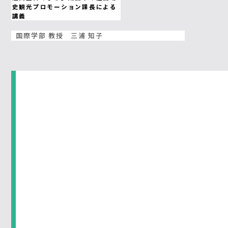
史観光プロモーション課長による
講義
国際学部 教授 三浦 知子