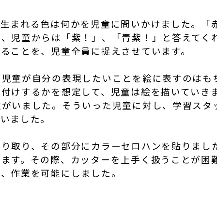
て生まれる色は何かを児童に問いかけました。「
と、児童からは「紫！」、「青紫！」と答えてく
れることを、児童全員に捉えさせています。
。児童が自分の表現したいことを絵に表すのはも
色付けするかを想定して、児童は絵を描いていき
童がいました。そういった児童に対し、学習スタ
ていました。
切り取り、その部分にカラーセロハンを貼りまし
きます。その際、カッターを上手く扱うことが困
で、作業を可能にしました。