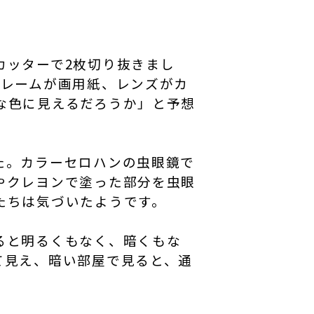
カッターで2枚切り抜きまし
フレームが画用紙、レンズがカ
な色に見えるだろうか」と予想
た。カラーセロハンの虫眼鏡で
やクレヨンで塗った部分を虫眼
たちは気づいたようです。
ると明るくもなく、暗くもな
て見え、暗い部屋で見ると、通