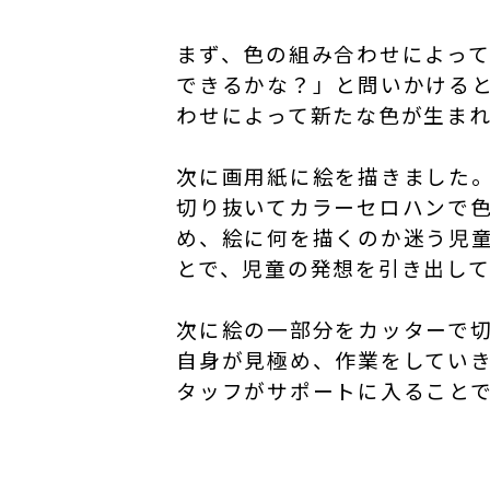
まず、色の組み合わせによっ
できるかな？」と問いかける
わせによって新たな色が生ま
次に画用紙に絵を描きました
切り抜いてカラーセロハンで
め、絵に何を描くのか迷う児
とで、児童の発想を引き出し
次に絵の一部分をカッターで
自身が見極め、作業をしてい
タッフがサポートに入ること