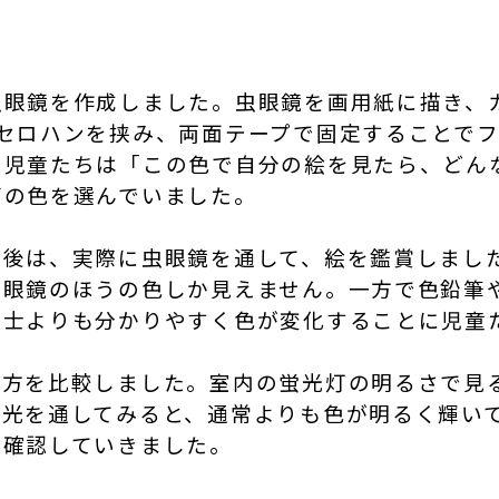
虫眼鏡を作成しました。虫眼鏡を画用紙に描き、
ーセロハンを挟み、両面テープで固定することで
！児童たちは「この色で自分の絵を見たら、どん
ズの色を選んでいました。
た後は、実際に虫眼鏡を通して、絵を鑑賞しまし
虫眼鏡のほうの色しか見えません。一方で色鉛筆
同士よりも分かりやすく色が変化することに児童
え方を比較しました。室内の蛍光灯の明るさで見
の光を通してみると、通常よりも色が明るく輝い
を確認していきました。