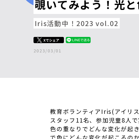
覗いてみよう！光と
Iris活動中！2023 vol.02
Xでシェア
2023/03/01
教育ボランティアIris(アイ
スタッフ11名、参加児童8人
色の重なりでどんな変化が起
で色にどんな変化が起こるの