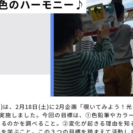
色のハーモニー♪
リス)は、2月18日(土)に2月企画「覗いてみよう
で実施しました。今回の目標は、①色鉛筆やカラ
きるのかを調べること。②変化が起きる理由を知
かを学ぶこと。この３つの目標を踏まえて活動し