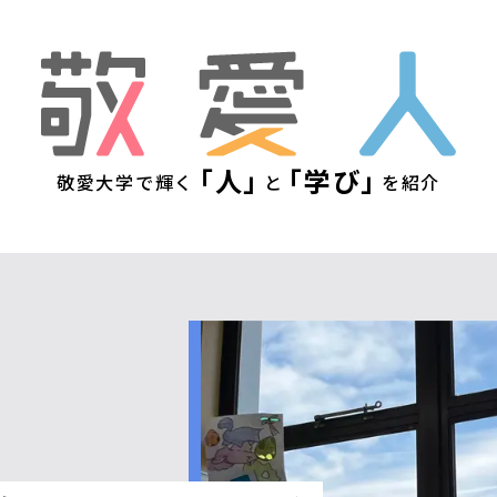
敬
「人」
「学び」
敬愛大学で輝く
と
を紹介