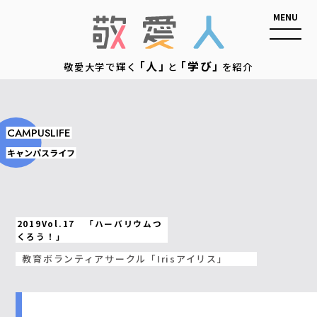
敬愛人
「人」
「学び」
敬愛大学で輝く
と
を紹介
CAMPUSLIFE
キャンパスライフ
2019Vol.17 「ハーバリウムつ
くろう！」
教育ボランティアサークル「Irisアイリス」