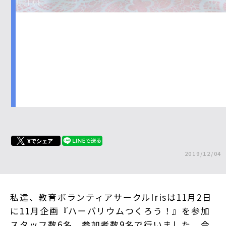
Xでシェア
2019/12/04
私達、教育ボランティアサークルIrisは11月2日
に11月企画『ハーバリウムつくろう！』を参加
スタッフ数6名、参加者数9名で行いました。今