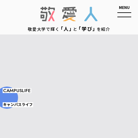
敬愛人
「人」
「学び」
敬愛大学で輝く
と
を紹介
CAMPUSLIFE
キャンパスライフ