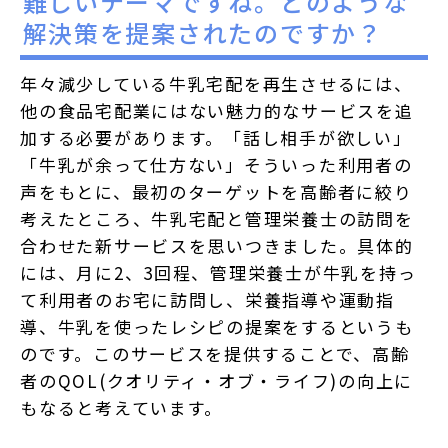
難しいテーマですね。どのような
解決策を提案されたのですか？
年々減少している牛乳宅配を再生させるには、
他の食品宅配業にはない魅力的なサービスを追
加する必要があります。「話し相手が欲しい」
「牛乳が余って仕方ない」そういった利用者の
声をもとに、最初のターゲットを高齢者に絞り
考えたところ、牛乳宅配と管理栄養士の訪問を
合わせた新サービスを思いつきました。具体的
には、月に2、3回程、管理栄養士が牛乳を持っ
て利用者のお宅に訪問し、栄養指導や運動指
導、牛乳を使ったレシピの提案をするというも
のです。このサービスを提供することで、高齢
者のQOL(クオリティ・オブ・ライフ)の向上に
もなると考えています。