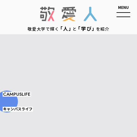
敬愛人
「人」
「学び」
敬愛大学で輝く
と
を紹介
CAMPUSLIFE
キャンパスライフ