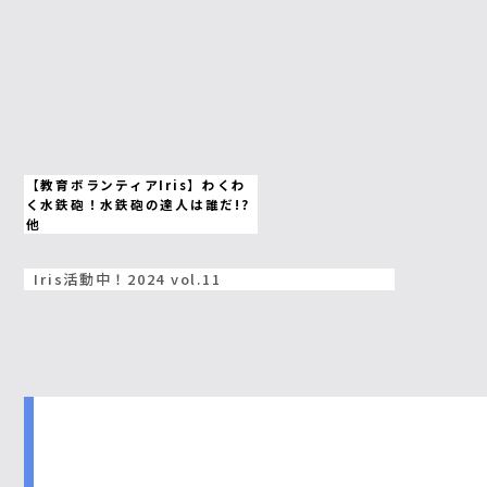
【教育ボランティアIris】わくわ
く水鉄砲！水鉄砲の達人は誰だ!?
他
Iris活動中！2024 vol.11